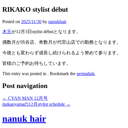
RIKAKO stylist début
Posted on
2025/11/30
by
nanukhair
木元
が12月3日stylist débutとなります。
偶数月が渋谷店、奇数月が代官山店での勤務となります。
今後とも変わらず成長し続けられるよう努めて参ります。
皆様のご予約お待ちしています。
This entry was posted in . Bookmark the
permalink
.
Post navigation
←
CYAN MAN 12月号
daikanyamaの12月stylist schedule
→
nanuk hair