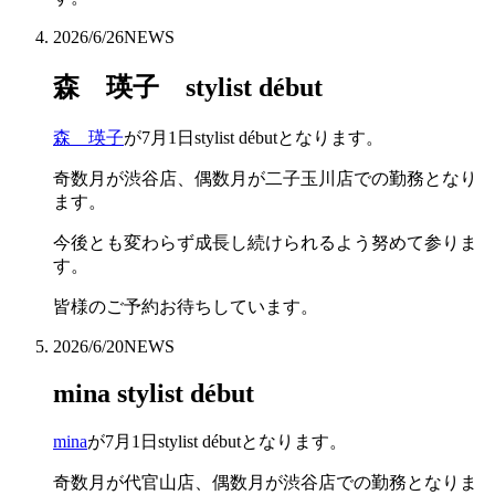
2026/6/26
NEWS
森 瑛子 stylist début
森 瑛子
が7月1日stylist débutとなります。
奇数月が渋谷店、偶数月が二子玉川店での勤務となり
ます。
今後とも変わらず成長し続けられるよう努めて参りま
す。
皆様のご予約お待ちしています。
2026/6/20
NEWS
mina stylist début
mina
が7月1日stylist débutとなります。
奇数月が代官山店、偶数月が渋谷店での勤務となりま