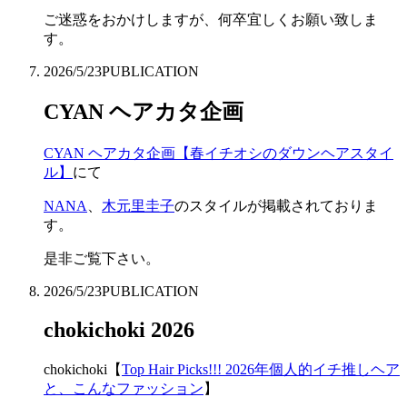
ご迷惑をおかけしますが、何卒宜しくお願い致しま
す。
2026/5/23
PUBLICATION
CYAN ヘアカタ企画
CYAN ヘアカタ企画【春イチオシのダウンヘアスタイ
ル】
にて
NANA
、
木元里圭子
のスタイルが掲載されておりま
す。
是非ご覧下さい。
2026/5/23
PUBLICATION
chokichoki 2026
chokichoki【
Top Hair Picks!!! 2026年個人的イチ推しヘア
と、こんなファッション
】