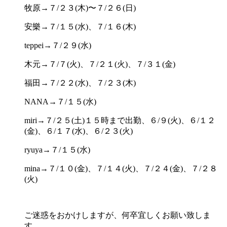
牧原→７/２３(木)〜７/２６(日)
安樂→７/１５(水)、７/１６(木)
teppei→７/２９(水)
木元→７/７(火)、７/２１(火)、７/３１(金)
福田→７/２２(水)、７/２３(木)
NANA→７/１５(水)
miri→７/２５(土)１５時まで出勤、６/９(火)、６/１２
(金)、６/１７(水)、６/２３(火)
ryuya→７/１５(水)
mina→７/１０(金)、７/１４(火)、７/２４(金)、７/２８
(火)
ご迷惑をおかけしますが、何卒宜しくお願い致しま
す。