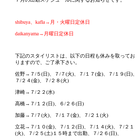
shibuya、kafla→月・火曜日定休日
daikanyama→月曜日定休日
下記のスタイリストは、以下の日程も休みを取ってお
りますので、ご了承下さい。
佐野→７/５(日)、７/７(火)、７/１７(金)、７/１９(日)、
７/２４(金)、７/２８(火)
津崎→７/２２(水)
高橋→７/１２(日)、６/２６(日)
加藤→７/７(火)、７/１７(金)、７/２１(火)
立花→７/１０(金)、７/１２(日)、７/１４(火)、７/２１
(火)、７/２５(土)１５時まで出勤、７/２６(日)、