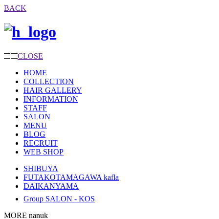
BACK
CLOSE
HOME
COLLECTION
HAIR GALLERY
INFORMATION
STAFF
SALON
MENU
BLOG
RECRUIT
WEB SHOP
SHIBUYA
FUTAKOTAMAGAWA kafla
DAIKANYAMA
Group SALON - KOS
MORE nanuk