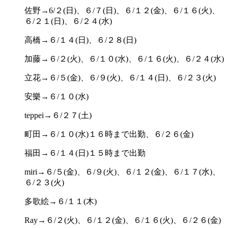
佐野→6/２(日)、６/７(日)、６/１２(金)、６/１６(火)、
６/２１(日)、６/２４(水)
高橋→６/１４(日)、６/２８(日)
加藤→６/２(火)、６/１０(水)、６/１６(火)、６/２４(水)
立花→６/５(金)、６/９(火)、６/１４(日)、６/２３(火)
安樂→６/１０(水)
teppei→６/２７(土)
町田→６/１０(水)１６時まで出勤、６/２６(金)
福田→６/１４(日)１５時まで出勤
miri→６/５(金)、６/９(火)、６/１２(金)、６/１７(水)、
６/２３(火)
多歌絵→６/１１(木)
Ray→６/２(火)、６/１２(金)、６/１６(火)、６/２６(金)