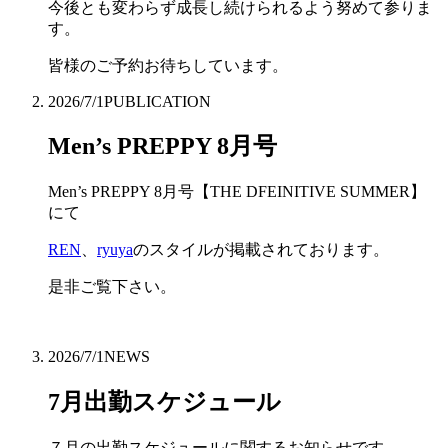
今後とも変わらず成長し続けられるよう努めて参りま
す。
皆様のご予約お待ちしています。
2026/7/1
PUBLICATION
Men’s PREPPY 8月号
Men’s PREPPY 8月号【THE DFEINITIVE SUMMER】
にて
REN
、
ryuya
のスタイルが掲載されております。
是非ご覧下さい。
2026/7/1
NEWS
7月出勤スケジュール
７月の出勤スケジュールに関するお知らせです。