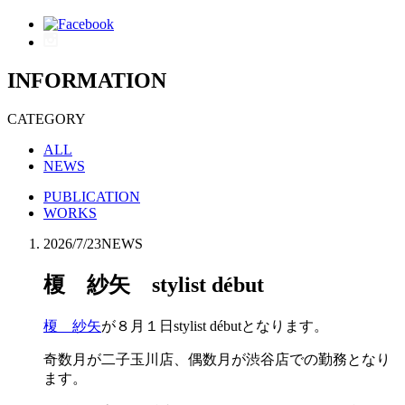
INFORMATION
CATEGORY
ALL
NEWS
PUBLICATION
WORKS
2026/7/23
NEWS
榎 紗矢 stylist début
榎 紗矢
が８月１日stylist débutとなります。
奇数月が二子玉川店、偶数月が渋谷店での勤務となり
ます。