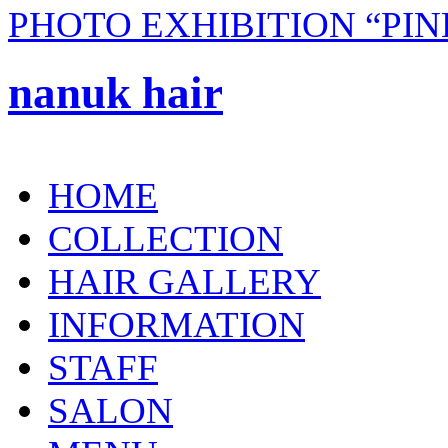
PHOTO EXHIBITION “PI
nanuk hair
HOME
COLLECTION
HAIR GALLERY
INFORMATION
STAFF
SALON