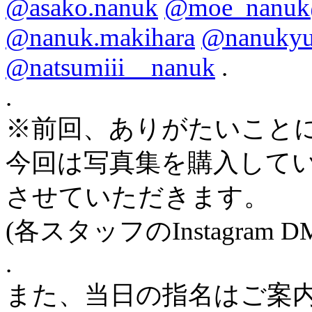
@asako.nanuk
@moe_nanuk
@nanuk.makihara
@nanuky
@natsumiii__nanuk
.
.
※前回、ありがたいこと
今回は写真集を購入して
させていただきます。
(各スタッフのInstagram
.
また、当日の指名はご案