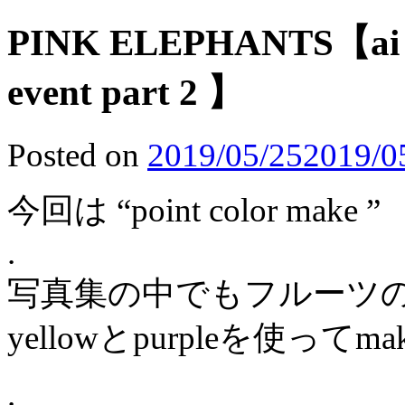
PINK ELEPHANTS【ai to
event part 2 】
Posted on
2019/05/25
2019/0
今回は “point color make ”
.
写真集の中でもフルーツ
yellowとpurpleを使って
.