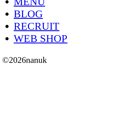
MENU
BLOG
RECRUIT
WEB SHOP
©
2026
nanuk