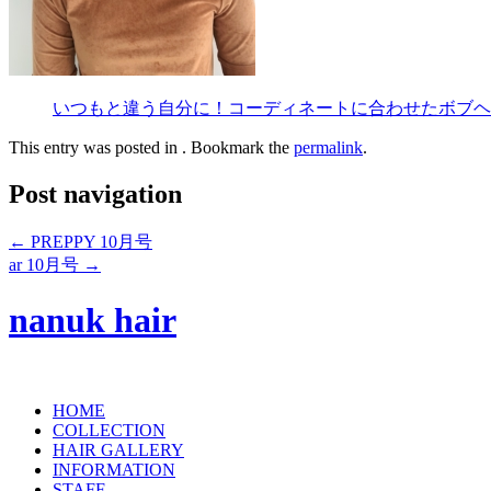
いつもと違う自分に！コーディネートに合わせたボブヘアアレンジ【F
This entry was posted in . Bookmark the
permalink
.
Post navigation
←
PREPPY 10月号
ar 10月号
→
nanuk hair
HOME
COLLECTION
HAIR GALLERY
INFORMATION
STAFF