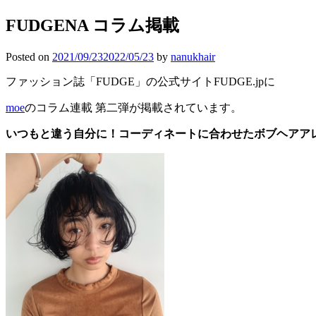
FUDGENA コラム掲載
Posted on
2021/09/23
2022/05/23
by
nanukhair
ファッション誌「FUDGE」の公式サイトFUDGE.jpに
moe
のコラム連載 第二弾が掲載されています。
いつもと違う自分に！コーディネートに合わせたボブヘアア