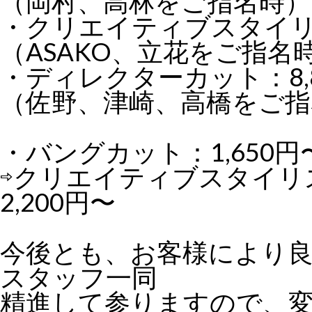
（岡村、高林をご指名時）
・クリエイティブスタイリス
（ASAKO、立花をご指名
・ディレクターカット：8,8
（佐野、津崎、高橋をご指
・バングカット：1,650円
⇨クリエイティブスタイリ
2,200円〜
今後とも、お客様により
スタッフ一同
精進して参りますので、