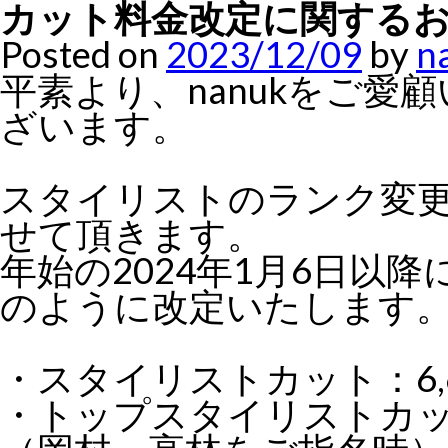
カット料金改定に関する
Posted on
2023/12/09
by
n
平素より、nanukをご
ざいます。
スタイリストのランク変
せて頂きます。
年始の2024年1月6日以
のように改定いたします
・スタイリストカット：6,
・トップスタイリストカット