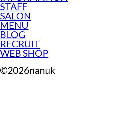
STAFF
SALON
MENU
BLOG
RECRUIT
WEB SHOP
©
2026
nanuk